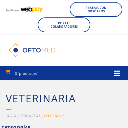
TRABAJA CON
NOSOTROS
PORTAL
COLABORADORES
0 ”productos”
VETERINARIA
INICIO
/
PRODUCTOS
/ VETERINARIA
CATEGORÍAS