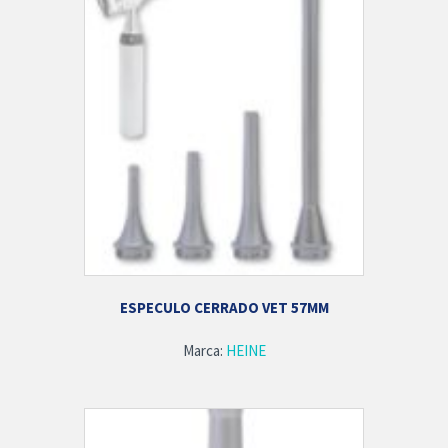
ESPECULO CERRADO VET 57MM
Marca:
HEINE