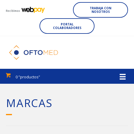
TRABAJA CON
NOSOTROS
PORTAL
COLABORADORES
0 ”productos”
MARCAS