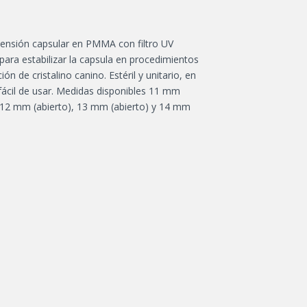
 tensión capsular en PMMA con filtro UV
para estabilizar la capsula en procedimientos
ión de cristalino canino. Estéril y unitario, en
fácil de usar. Medidas disponibles 11 mm
, 12 mm (abierto), 13 mm (abierto) y 14 mm