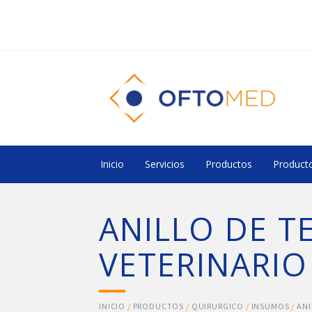
Inicio
Servicios
Productos
Producto
ANILLO DE T
VETERINARIO
INICIO
/
PRODUCTOS
/
QUIRURGICO
/
INSUMOS
/
ANI