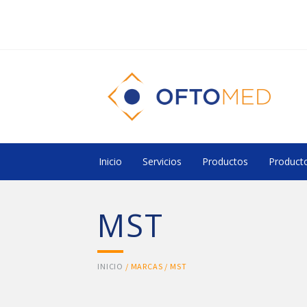
Inicio
Servicios
Productos
Producto
MST
INICIO
/ MARCAS / MST