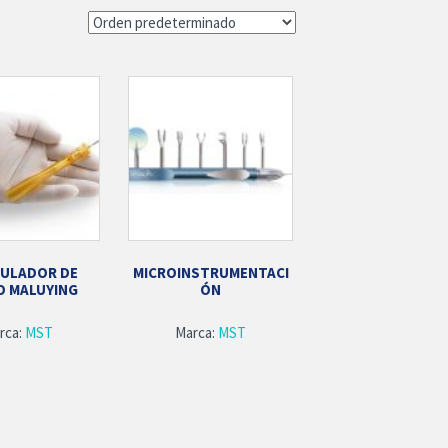
PULADOR DE
MICROINSTRUMENTACI
O MALUYING
ÓN
rca:
MST
Marca:
MST