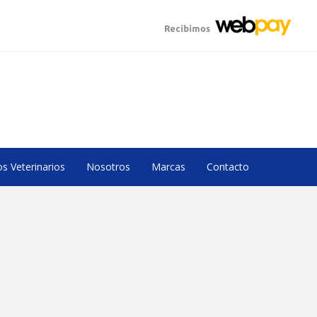
s Veterinarios
Nosotros
Marcas
Contacto