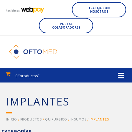
TRABAJA CON
NOSOTROS
PORTAL
COLABORADORES
0 ”productos”
IMPLANTES
INICIO
/
PRODUCTOS
/
QUIRURGICO
/
INSUMOS
/ IMPLANTES
CATEGORÍAS