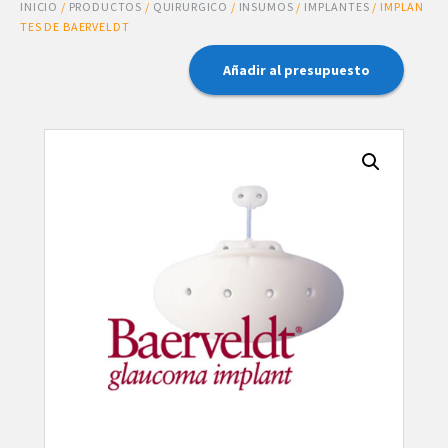
INICIO
/
PRODUCTOS
/
QUIRURGICO
/
INSUMOS
/
IMPLANTES
/ IMPLAN
TES DE BAERVELDT
Añadir al presupuesto