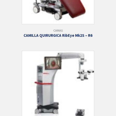
CAMAS
CAMILLA QUIRURGICA RibEye Mk2S – R6