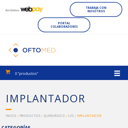
TRABAJA CON
NOSOTROS
PORTAL
COLABORADORES
0 ”productos”
IMPLANTADOR
INICIO
/
PRODUCTOS
/
QUIRURGICO
/
LIO
/ IMPLANTADOR
CATEGORÍAS