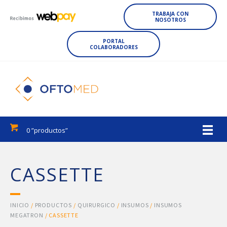
TRABAJA CON
NOSOTROS
PORTAL
COLABORADORES
0 ”productos”
CASSETTE
INICIO
/
PRODUCTOS
/
QUIRURGICO
/
INSUMOS
/
INSUMOS
MEGATRON
/ CASSETTE