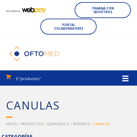
TRABAJA CON
NOSOTROS
PORTAL
COLABORADORES
0 ”productos”
CANULAS
INICIO
/
PRODUCTOS
/
QUIRURGICO
/
INSUMOS
/ CANULAS
CATEGORÍAS