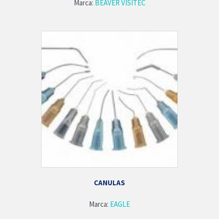
Marca:
BEAVER VISITEC
CANULAS
Marca:
EAGLE