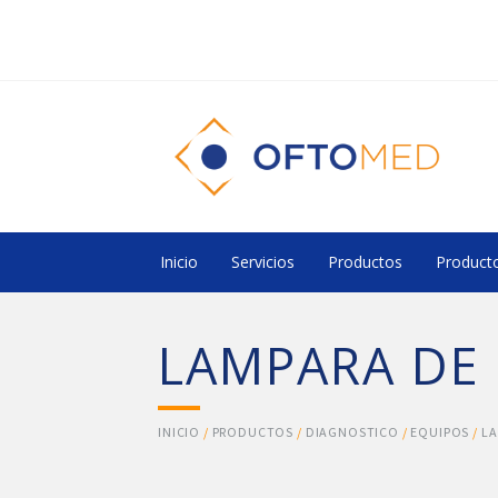
Inicio
Servicios
Productos
Producto
LAMPARA DE
INICIO
/
PRODUCTOS
/
DIAGNOSTICO
/
EQUIPOS
/
LA