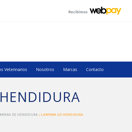
s Veterinarios
Nosotros
Marcas
Contacto
 HENDIDURA
MPARA DE HENDIDURA
/ LAMPARA DE HENDIDURA