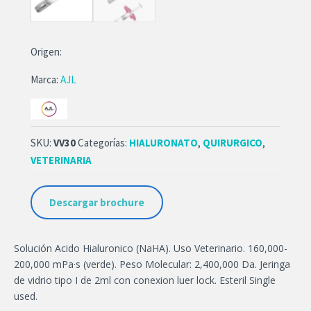
Origen:
Marca:
AJL
SKU:
VV30
Categorías:
HIALURONATO
,
QUIRURGICO
,
VETERINARIA
Descargar brochure
Solución Acido Hialuronico (NaHA). Uso Veterinario. 160,000-
200,000 mPa·s (verde). Peso Molecular: 2,400,000 Da. Jeringa
de vidrio tipo I de 2ml con conexion luer lock. Esteril Single
used.