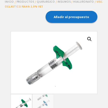
INICIO
/
PRODUCTOS
/
QUIRURGICO
/
INSUMOS
/
HIALURONATO
/ VISC
OELASTICO NAHA 3,0% VET
Añadir al presupuesto