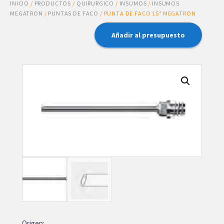
INICIO
/
PRODUCTOS
/
QUIRURGICO
/
INSUMOS
/
INSUMOS
MEGATRON
/
PUNTAS DE FACO
/ PUNTA DE FACO 15° MEGATRON
Añadir al presupuesto
Origen: