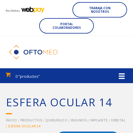
TRABAJA CON
NOSOTROS
PORTAL
COLABORADORES
0 ”productos”
ESFERA OCULAR 14
INICIO
/
PRODUCTOS
/
QUIRURGICO
/
INSUMOS
/
IMPLANTE
/
ORBITAL
/ ESFERA OCULAR 14