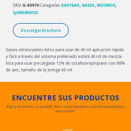
SKU:
G-80970
Categorías:
EASYGAS
,
GASES
,
INSUMOS
,
QUIRURGICO
Descargar brochure
Gases intraoculares listos para usar de 40 ml aplicación rápida
y fácil a través del sistema prellenado estéril 40 ml de mezcla
lista para usar precargada 12% de octafluoropropano con 88%
de aire, tamaño de la jeringa 60 ml.
ENCUENTRE SUS PRODUCTOS
Elija y envíenos su pedido. Nos contactaremos a la brevedad para
asesorarlo.