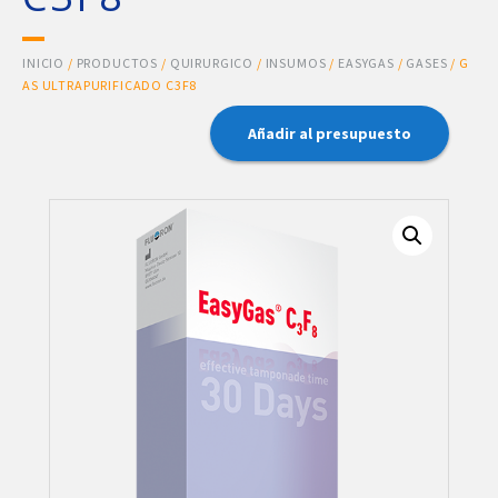
INICIO
/
PRODUCTOS
/
QUIRURGICO
/
INSUMOS
/
EASYGAS
/
GASES
/ G
AS ULTRAPURIFICADO C3F8
Añadir al presupuesto