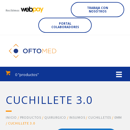
TRABAJA CON
NOSOTROS
PORTAL
COLABORADORES
0 ”productos”
CUCHILLETE 3.0
INICIO
/
PRODUCTOS
/
QUIRURGICO
/
INSUMOS
/
CUCHILLETES
/
0MM
/ CUCHILLETE 3.0