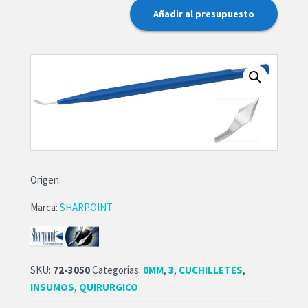
Añadir al presupuesto
Origen:
Marca:
SHARPOINT
SKU:
72-3050
Categorías:
0MM
,
3
,
CUCHILLETES
,
INSUMOS
,
QUIRURGICO