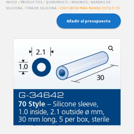
INICIO
/
PRODUCTOS
/
QUIRURGICO
/
INSUMOS
/
BANDAS DE
SILICONA
/
TIRA DE SILICONA
/ CINTURON PARA BANDA ESTILO 70
Añadir al presupuesto