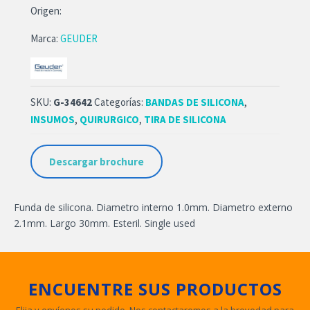
Origen:
Marca:
GEUDER
SKU:
G-34642
Categorías:
BANDAS DE SILICONA
,
INSUMOS
,
QUIRURGICO
,
TIRA DE SILICONA
Descargar brochure
Funda de silicona. Diametro interno 1.0mm. Diametro externo
2.1mm. Largo 30mm. Esteril. Single used
ENCUENTRE SUS PRODUCTOS
Elija y envíenos su pedido. Nos contactaremos a la brevedad para