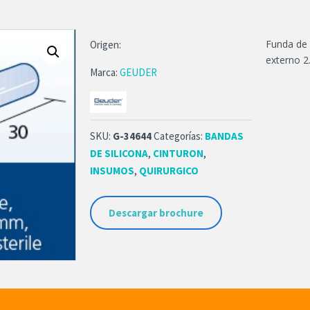
Funda de 
Origen:
externo 2
Marca:
GEUDER
SKU:
G-34644
Categorías:
BANDAS
DE SILICONA
,
CINTURON
,
INSUMOS
,
QUIRURGICO
Descargar brochure