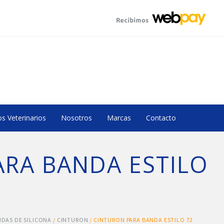
s Veterinarios
Nosotros
Marcas
Contacto
RA BANDA ESTILO
DAS DE SILICONA
/
CINTURON
/ CINTURON PARA BANDA ESTILO 72