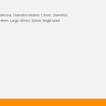
silicona. Diametro interno 1.5mm. Diametro
.4mm. Largo 30mm. Esteril. Single used