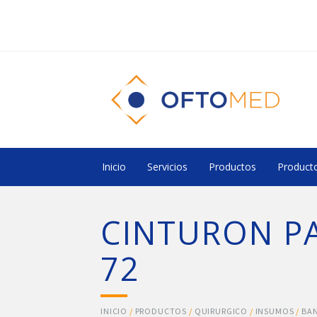
Inicio
Servicios
Productos
Producto
CINTURON PA
72
INICIO
/
PRODUCTOS
/
QUIRURGICO
/
INSUMOS
/
BAN