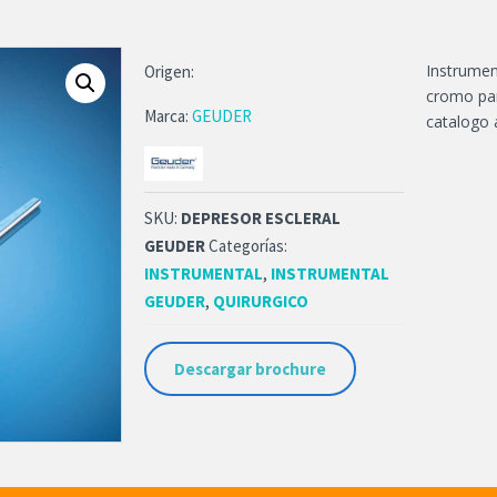
Instrumen
Origen:
cromo par
Marca:
GEUDER
catalogo 
SKU:
DEPRESOR ESCLERAL
GEUDER
Categorías:
INSTRUMENTAL
,
INSTRUMENTAL
GEUDER
,
QUIRURGICO
Descargar brochure