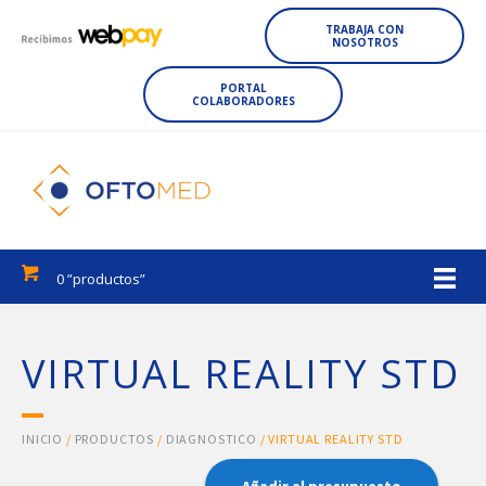
TRABAJA CON
NOSOTROS
PORTAL
COLABORADORES
0 ”productos”
VIRTUAL REALITY STD
INICIO
/
PRODUCTOS
/
DIAGNOSTICO
/ VIRTUAL REALITY STD
Añadir al presupuesto