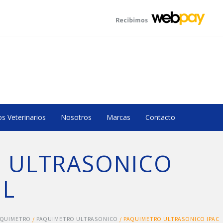
s Veterinarios
Nosotros
Marcas
Contacto
 ULTRASONICO
IL
AQUIMETRO
/
PAQUIMETRO ULTRASONICO
/ PAQUIMETRO ULTRASONICO IPAC