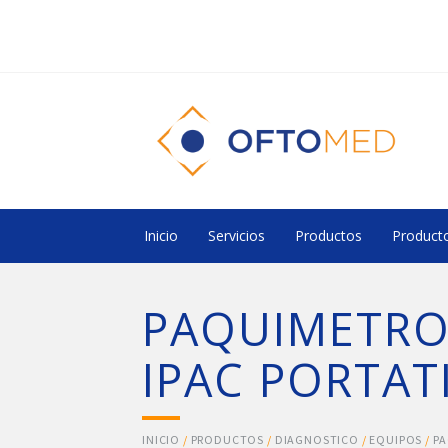
Inicio
Servicios
Productos
Producto
PAQUIMETRO
IPAC PORTAT
INICIO
/
PRODUCTOS
/
DIAGNOSTICO
/
EQUIPOS
/
P