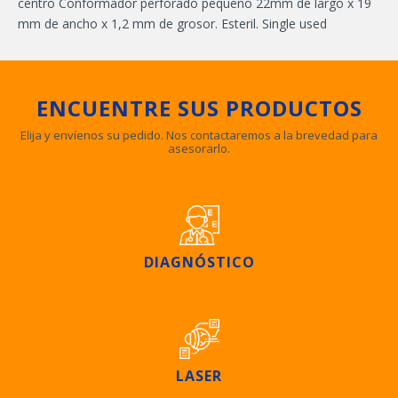
centro Conformador perforado pequeño 22mm de largo x 19
mm de ancho x 1,2 mm de grosor. Esteril. Single used
ENCUENTRE SUS PRODUCTOS
Elija y envíenos su pedido. Nos contactaremos a la brevedad para
asesorarlo.
DIAGNÓSTICO
LASER