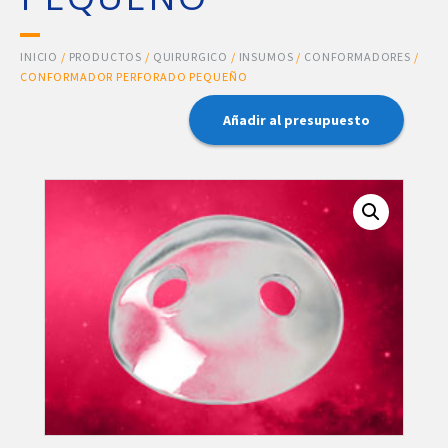
INICIO
/
PRODUCTOS
/
QUIRURGICO
/
INSUMOS
/
CONFORMADORES
/
CONFORMADOR PERFORADO PEQUEÑO
Añadir al presupuesto