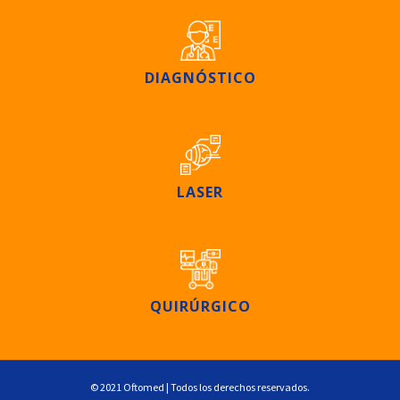
DIAGNÓSTICO
LASER
QUIRÚRGICO
© 2021 Oftomed | Todos los derechos reservados.